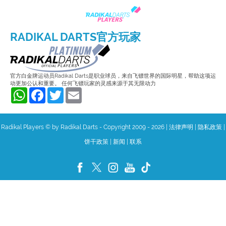
RADIKAL DARTS官方玩家
官方白金牌运动员Radikal Darts是职业球员，来自飞镖世界的国际明星，帮助这项运
动更加公认和重要。 任何飞镖玩家的灵感来源于其无限动力
WhatsApp
Facebook
Twitter
Email
Radikal Players © by Radikal Darts - Copyright 2009 - 2026
|
法律声明
|
隐私政策
|
饼干政策
|
新闻
|
联系