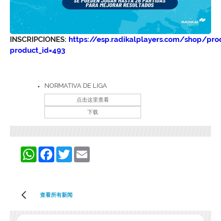
INSCRIPCIONES
:
https://esp.radikalplayers.com/shop/pro
product_id=493
NORMATIVA DE LIGA
WhatsApp
Facebook
Twitter
Email
查看所有新闻